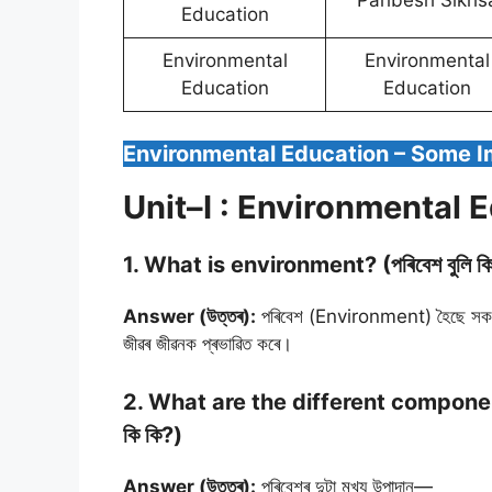
Paribesh Sikhs
Education
Environmental
Environmental
Education
Education
Environmental Education – Some 
Unit–I : Environmental 
1. What is environment? (পৰিবেশ বুলি কি ব
Answer (উত্তৰ):
পৰিবেশ (Environment) হৈছে সকলো জ
জীৱৰ জীৱনক প্ৰভাৱিত কৰে।
2. What are the different components
কি কি?)
Answer (উত্তৰ):
পৰিবেশৰ দুটা মুখ্য উপাদান—