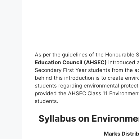
As per the guidelines of the Honourable
Education Council (AHSEC)
introduced 
Secondary First Year students from the 
behind this introduction is to create en
students regarding environmental protectio
provided the AHSEC Class 11 Environmenta
students.
Syllabus on Environmen
Marks Distrib