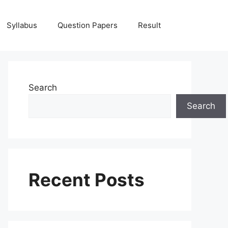
Syllabus
Question Papers
Result
Search
Search
Recent Posts