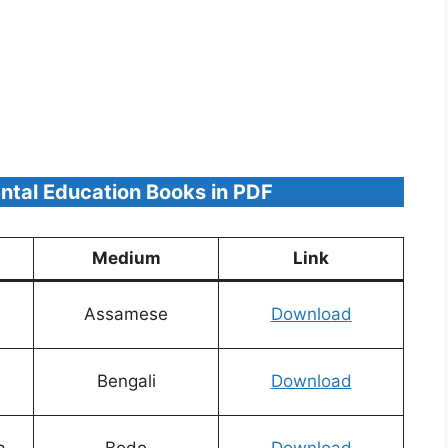
tal Education Books in PDF
Medium
Link
Assamese
Download
Bengali
Download