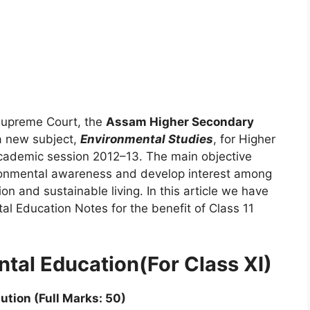
 Supreme Court, the
Assam Higher Secondary
a new subject,
Environmental Studies
, for Higher
academic session 2012–13. The main objective
vironmental awareness and develop interest among
n and sustainable living. In this article we have
l Education Notes for the benefit of Class 11
tal Education(For Class XI)
ution (Full Marks: 50)