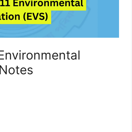
Environmental
 Notes