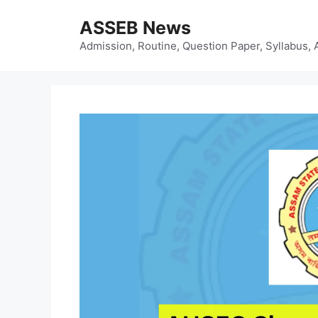
Skip
ASSEB News
to
content
Admission, Routine, Question Paper, Syllabus, 