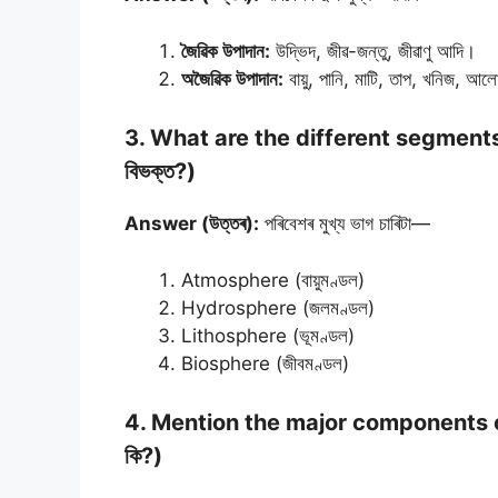
জৈৱিক উপাদান:
উদ্ভিদ, জীৱ-জন্তু, জীৱাণু আদি।
অজৈৱিক উপাদান:
বায়ু, পানি, মাটি, তাপ, খনিজ, 
3. What are the different segments 
বিভক্ত?)
Answer (উত্তৰ):
পৰিবেশৰ মুখ্য ভাগ চাৰিটা—
Atmosphere (বায়ুমণ্ডল)
Hydrosphere (জলমণ্ডল)
Lithosphere (ভূমণ্ডল)
Biosphere (জীবমণ্ডল)
4. Mention the major components of th
কি?)