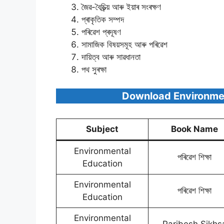
জৈৱ-বৈচিত্ৰ্য় আৰু ইয়াৰ সংৰক্ষণ
প্ৰাকৃতিক সম্পদ
পৰিৱেশ প্ৰদূষণ
সামাজিক বিষয়সমূহ আৰু পৰিৱেশ
দায়িত্ব আৰু সাৱধানতা
পথ সুৰক্ষা
Download Environmen
Subject
Book Name
Environmental
পৰিৱেশ শিক্ষা
Education
Environmental
পৰিৱেশ শিক্ষা
Education
Environmental