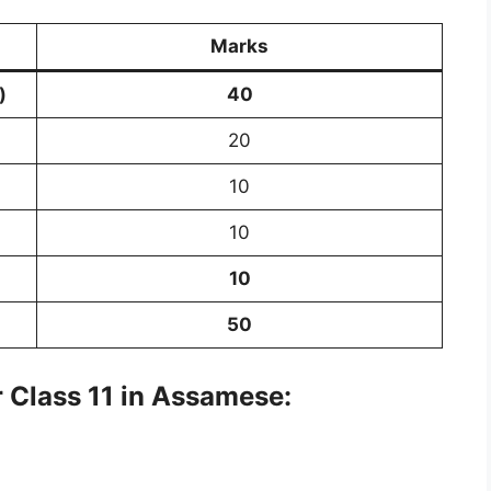
Marks
)
40
20
10
10
10
50
r Class 11 in Assamese: