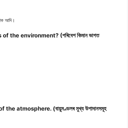
আলোক আদি।
of the environment? (পৰিবেশ কিমান ভাগত
e atmosphere. (বায়ুমণ্ডলৰ মুখ্য উপাদানসমূহ